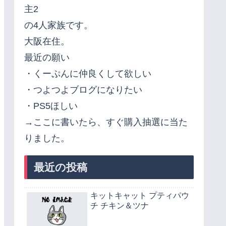
主2
の4人家族です。
大阪在住。
最近の願い
・くーぷんに仲良くして欲しい
・つよつよブログになりたい
・PS5ほしい
→ここに書いたら、すぐ購入抽選に当た
りました。
最近の投稿
キットキャット プティパウ
チ チキン＆ツナ