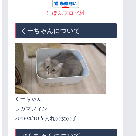
にほんブログ村
くーちゃんについて
くーちゃん
ラガマフィン
2019/4/10うまれの女の子
ぷんちゃんについて