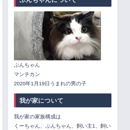
ぷんちゃん
マンチカン
2020年1月19日うまれの男の子
我が家について
我が家の家族構成は
くーちゃん、ぷんちゃん、飼い主1、飼い