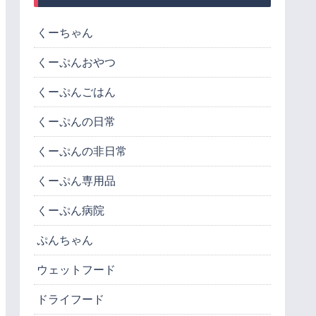
くーちゃん
くーぷんおやつ
くーぷんごはん
くーぷんの日常
くーぷんの非日常
くーぷん専用品
くーぷん病院
ぷんちゃん
ウェットフード
ドライフード