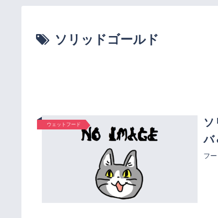
ソリッドゴールド
ソ
ウェットフード
バ
フー