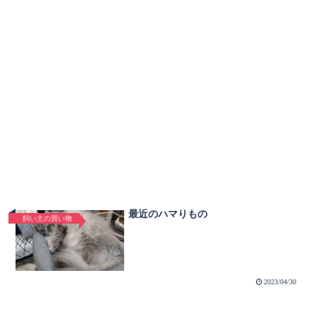
最近のハマりもの
飼い主の買い物
2023/04/30