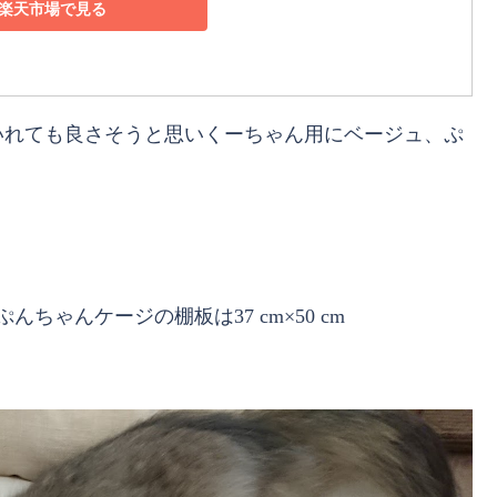
楽天市場で見る
いれても良さそうと思いくーちゃん用にベージュ、ぷ
。
ちゃんケージの棚板は37 cm×50 cm