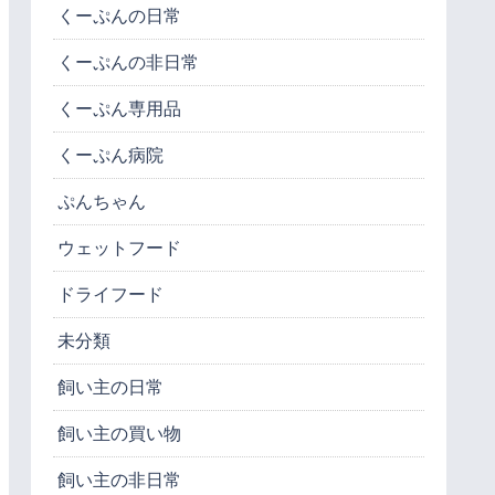
くーぷんの日常
くーぷんの非日常
くーぷん専用品
くーぷん病院
ぷんちゃん
ウェットフード
ドライフード
未分類
飼い主の日常
飼い主の買い物
飼い主の非日常