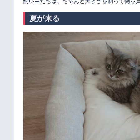
飼い主たちは、ちゃんと大きさを測って物を
夏が来る