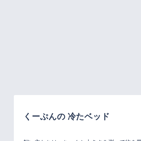
くーぷんの 冷たベッド