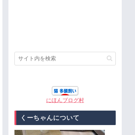
にほんブログ村
くーちゃんについて