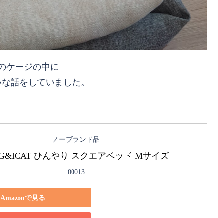
のケージの中に
いな話をしていました。
ノーブランド品
OG&ICAT ひんやり スクエアベッド Mサイズ
00013
Amazonで見る