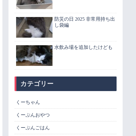
防災の日 2025 非常用持ち出
し袋編
水飲み場を追加したけども
カテゴリー
くーちゃん
くーぷんおやつ
くーぷんごはん