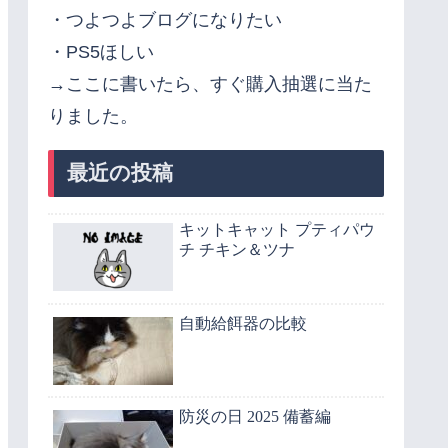
・つよつよブログになりたい
・PS5ほしい
→ここに書いたら、すぐ購入抽選に当た
りました。
最近の投稿
キットキャット プティパウ
チ チキン＆ツナ
自動給餌器の比較
防災の日 2025 備蓄編