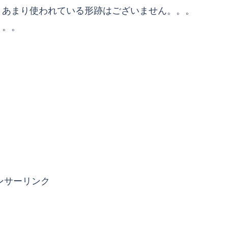
、あまり使われている形跡はございません。。。
。。。
ンサーリンク