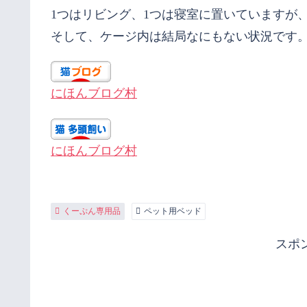
1つはリビング、1つは寝室に置いていますが
そして、ケージ内は結局なにもない状況です
にほんブログ村
にほんブログ村
くーぷん専用品
ペット用ベッド
スポ