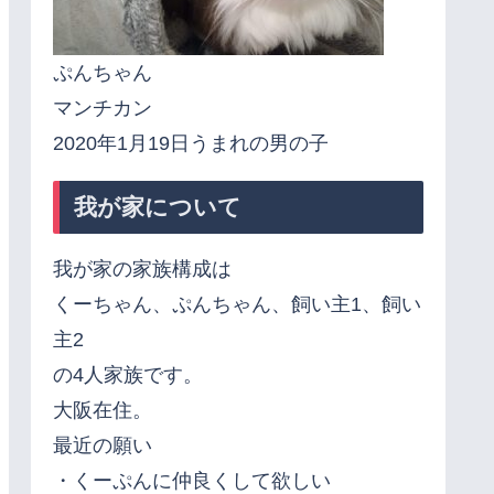
ぷんちゃん
マンチカン
2020年1月19日うまれの男の子
我が家について
我が家の家族構成は
くーちゃん、ぷんちゃん、飼い主1、飼い
主2
の4人家族です。
大阪在住。
最近の願い
・くーぷんに仲良くして欲しい