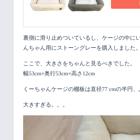
裏側に滑り止めついているし、ケージの中に
んちゃん用にストーングレーを購入しました
ここで、大きさをちゃんと見るべきでした。
幅53cm×奥行53cm×高さ12cm
くーちゃんケージの棚板は直径77 cmの半円、ぷん
大きすぎる。。。