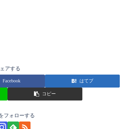
ェアする
Facebook
はてブ
コピー
1をフォローする