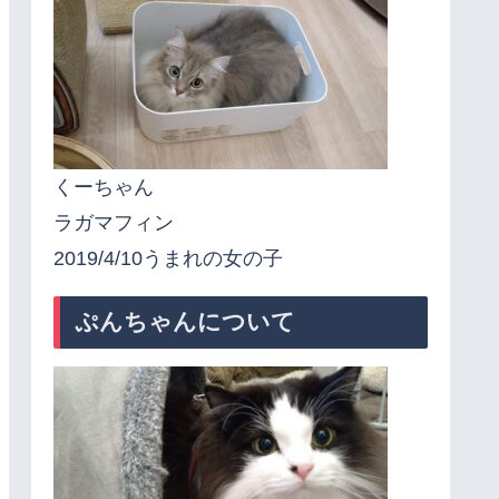
くーちゃん
ラガマフィン
2019/4/10うまれの女の子
ぷんちゃんについて