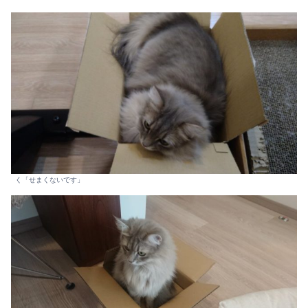
く「せまくないです」