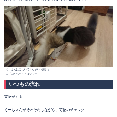
く「ぷんはこないでください（怒）」
ぷ「ぷんちゃんもはいるー」
いつもの流れ
荷物がくる
↓
くーちゃんがそわそわしながら、荷物のチェック
↓