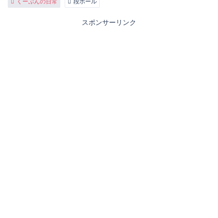
くーぷんの日常
段ボール
スポンサーリンク