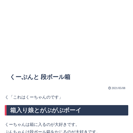
くーぷんと 段ボール箱
2021/05/08
く「これはくーちゃんのです」
箱入り娘とがぶがぶボーイ
くーちゃんは箱に入るのが大好きです。
ぷんちゃんは段ボール箱をかじるのが大好きです。