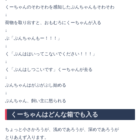
くーちゃんのそわそわを感知したぷんちゃんもそわそわ
↓
荷物を取り出すと、おもむろにくーちゃんが入る
↓
ぷ「ぷんちゃんもー！！！」
↓
く「ぷんははいってこないでください！！！」
↓
く「ぷんはしつこいです」くーちゃんが去る
↓
ぷんちゃんはがぶがぶし始める
↓
ぷんちゃん、飼い主に怒られる
くーちゃんはどんな箱でも入る
ちょっと小さかろうが、浅めであろうが、深めであろうが
とりあえず入ります。