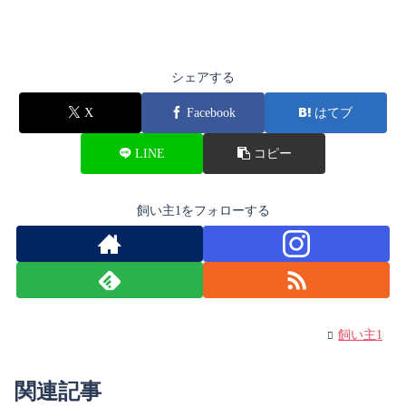
シェアする
X
Facebook
はてブ
LINE
コピー
飼い主1をフォローする
飼い主1
関連記事