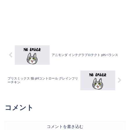
アニモンダ インテグラプロテクト pHバランス
ブリスミックス 猫 pHコントロール グレインフリ
ーチキン
コメント
コメントを書き込む