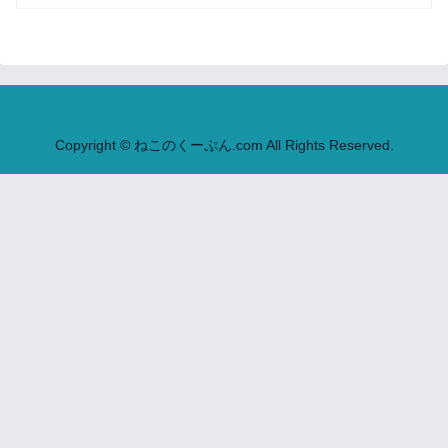
Copyright © ねこのくーぷん.com All Rights Reserved.