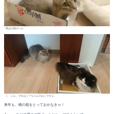
岡山の桃ガール
く「ぷん、それはくーちゃんのはこですよ」
来年も、桃の箱をとっておかなきゃ！