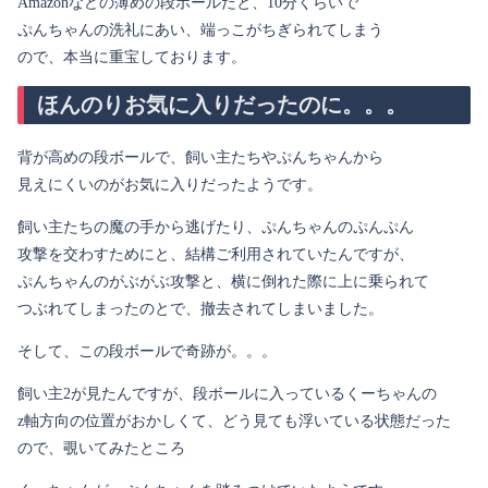
Amazonなどの薄めの段ボールだと、10分くらいで
ぷんちゃんの洗礼にあい、端っこがちぎられてしまう
ので、本当に重宝しております。
ほんのりお気に入りだったのに。。。
背が高めの段ボールで、飼い主たちやぷんちゃんから
見えにくいのがお気に入りだったようです。
飼い主たちの魔の手から逃げたり、ぷんちゃんのぷんぷん
攻撃を交わすためにと、結構ご利用されていたんですが、
ぷんちゃんのがぶがぶ攻撃と、横に倒れた際に上に乗られて
つぶれてしまったのとで、撤去されてしまいました。
そして、この段ボールで奇跡が。。。
飼い主2が見たんですが、段ボールに入っているくーちゃんの
z軸方向の位置がおかしくて、どう見ても浮いている状態だった
ので、覗いてみたところ