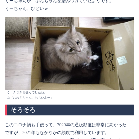
くーちゃんが、ぷんちゃんを踏みつけていたようです。
くーちゃん、ひどいｗ
く「きづきませんでしたね」
ぷ「おねえちゃん、おもいよー」
そろそろ
このコロナ禍も手伝って、2020年の通販頻度は非常に高かった
ですが、2021年もなかなかの頻度で利用しています。