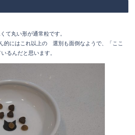
色くて丸い形が通常粒です。
ん的にはこれ以上の 選別も面倒なようで、「ここ
ているんだと思います。