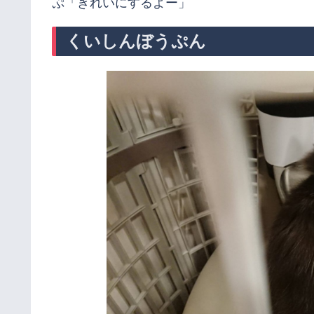
ぷ「きれいにするよー」
くいしんぼうぷん