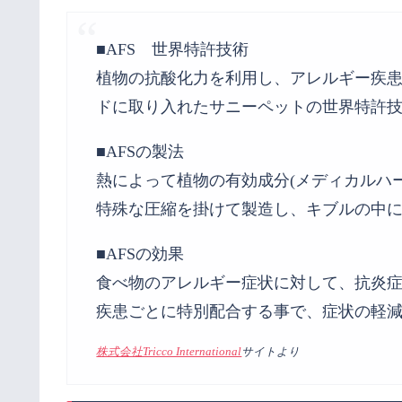
■AFS 世界特許技術
植物の抗酸化力を利用し、アレルギー疾
ドに取り入れたサニーペットの世界特許
■AFSの製法
熱によって植物の有効成分(メディカルハ
特殊な圧縮を掛けて製造し、キブルの中に
■AFSの効果
食べ物のアレルギー症状に対して、抗炎
疾患ごとに特別配合する事で、症状の軽
株式会社Tricco International
サイトより