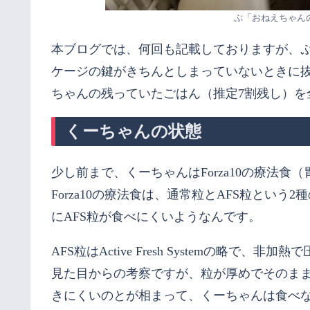
ぷ「おねえちゃん
本ブログでは、何回も記載しておりますが、
ケージの鍵がきちんとしまっていないときに
ちゃんの残っていたごはん（推定7割残し）を
くーちゃんの状態
少し前まで、くーちゃんはForza10の療法食
Forza10の療法食は、通常粒とAFS粒とい
にAFS粒が食べにくいようなんです。
AFS粒はActive Fresh Systemの略で
見た目からの考察ですが、粒が厚めでそのま
きにくいのとが相まって、くーちゃんは食べ