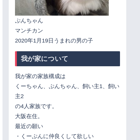
ぷんちゃん
マンチカン
2020年1月19日うまれの男の子
我が家について
我が家の家族構成は
くーちゃん、ぷんちゃん、飼い主1、飼い
主2
の4人家族です。
大阪在住。
最近の願い
・くーぷんに仲良くして欲しい