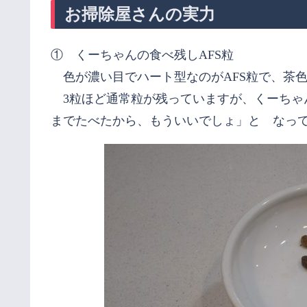
お掃除屋さんの実力
① くーちゃんの食べ残しAFS粒
色が濃い目でハート型なのがAFS粒で、茶
3粒ほど通常粒が残っていますが、くーちゃ
までたべたから、もういいでしょ」と なっ