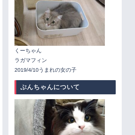
くーちゃん
ラガマフィン
2019/4/10うまれの女の子
ぷんちゃんについて