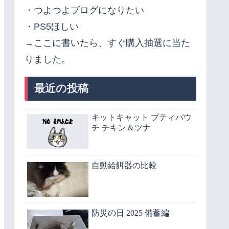
・つよつよブログになりたい
・PS5ほしい
→ここに書いたら、すぐ購入抽選に当た
りました。
最近の投稿
キットキャット プティパウ
チ チキン＆ツナ
自動給餌器の比較
防災の日 2025 備蓄編