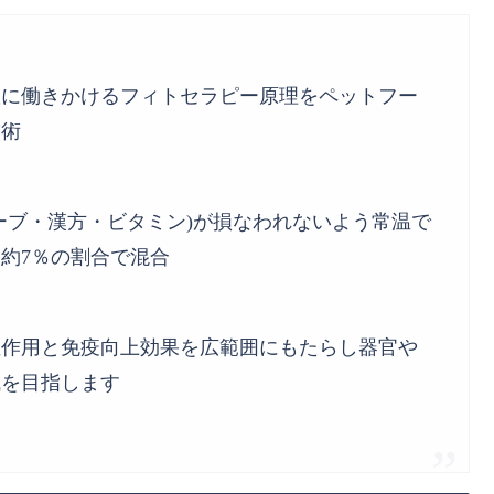
患に働きかけるフィトセラピー原理をペットフー
技術
ーブ・漢方・ビタミン)が損なわれないよう常温で
約7％の割合で混合
症作用と免疫向上効果を広範囲にもたらし器官や
減を目指します