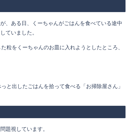
すが、ある日、くーちゃんがごはんを食べている途中
出していました。
した粒をくーちゃんのお皿に入れようとしたところ、
ぺっと出したごはんを拾って食べる「お掃除屋さん」
は問題視しています。