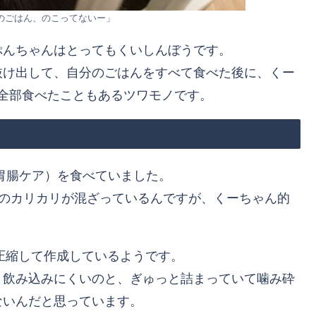
のごはん、のこってないー」
ぷんちゃんはとってもくいしんぼうです。
抜け出して、自分のごはんをすべて食べた後に、くー
全部食べたこともあるツワモノです。
（胃腸ケア）を食べていました。
う2種のカリカリが混ざっているんですが、くーちゃん的
、非加熱で圧縮して作成しているようです。
ま飲み込みにくいのと、ぎゅっと詰まっていて噛み砕
ないんだと思っています。