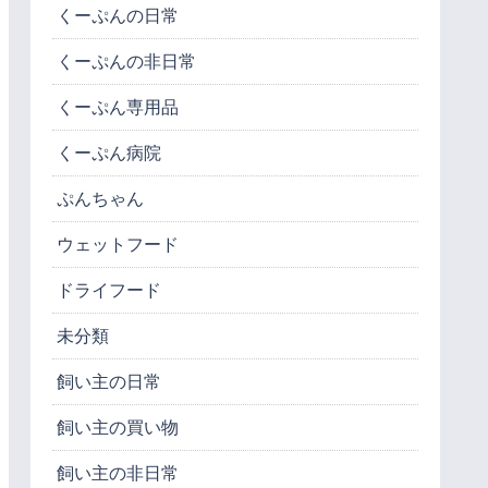
くーぷんの日常
くーぷんの非日常
くーぷん専用品
くーぷん病院
ぷんちゃん
ウェットフード
ドライフード
未分類
飼い主の日常
飼い主の買い物
飼い主の非日常