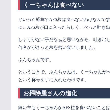
くーちゃんは食べない
といった経緯でAFS粒は食べないわけなんで
に、AFS粒が口に入ったらしく、ぺっと吐き
しょうがない子だなぁと思いながら、吐き出
何者かがさっと粒を拾い食いしました。
ぷんちゃんです。
ということで、ぷんちゃんは、くーちゃんが
という称号を手に入れたわけです。
お掃除屋さんの進化
飼い主もくーちゃんがAFS粒を食べないこと