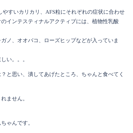
化しやすいカリカリ、AFS粒にそれぞれの症状に合わせ
けのインテスティナルアクティブには、植物性乳酸
、オレガノ、オオバコ、ローズヒップなどが入っていま
ほしい。。。
は？と思い、潰してあげたところ、ちゃんと食べてく
くれません。
んちゃんです。