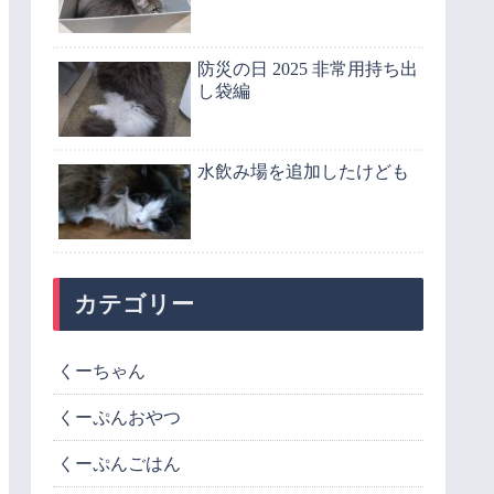
防災の日 2025 非常用持ち出
し袋編
水飲み場を追加したけども
カテゴリー
くーちゃん
くーぷんおやつ
くーぷんごはん