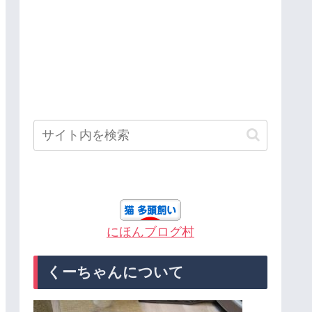
にほんブログ村
くーちゃんについて