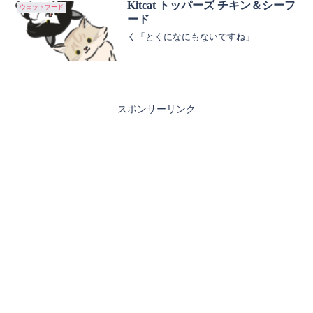
合わせた、癖になること間違いなしの成
Kitcat トッパーズ チキン＆シーフ
ウェットフード
猫用ウェッ...
ード
く「とくになにもないですね」
スポンサーリンク