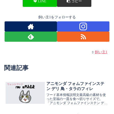
LINE
コピー
飼い主1をフォローする
飼い主1
関連記事
アニモンダ フォムファインステ
ウェットフード
ン デリ 鳥・タラのフィレ
フード基本情報説明文最高級の素材を使
った至福の一皿を食べ切りサイズで。
「アニモンダ フォムファインステン デリ
鳥・タラのフィレ (83061)」は、柔らかい
フィレ肉とお肉の塊に美味しいスープを