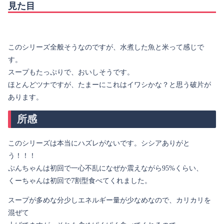
見た目
このシリーズ全般そうなのですが、水煮した魚と米って感じで
す。
スープもたっぷりで、おいしそうです。
ほとんどツナですが、たまーにこれはイワシかな？と思う破片が
あります。
所感
このシリーズは本当にハズレがないです。シシアありがと
う！！！
ぷんちゃんは初回で一心不乱になぜか震えながら95%くらい、
くーちゃんは初回で7割型食べてくれました。
スープが多めな分少しエネルギー量が少なめなので、カリカリを
混ぜて