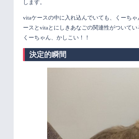
します。
vitaケースの中に入れ込んでいても、くーちゃ
ースとvitaとにしきあなごの関連性がついて
くーちゃん、かしこい！！
決定的瞬間