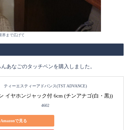
限界まで広げて
ちんあなごのタッチペンを購入しました。
ティーエスティーアドバンス(TST ADVANCE)
 イヤホンジャック付 6cm (チンアナゴ(白・黒))
4602
Amazonで見る