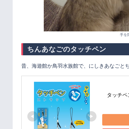
手を
ちんあなごのタッチペン
昔、海遊館か鳥羽水族館で、にしきあなごと
タッチペン