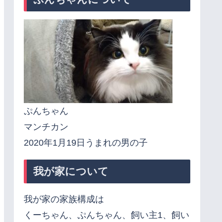
ぷんちゃん
マンチカン
2020年1月19日うまれの男の子
我が家について
我が家の家族構成は
くーちゃん、ぷんちゃん、飼い主1、飼い