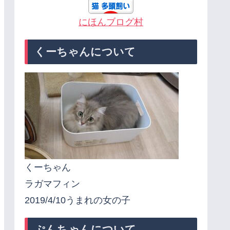
にほんブログ村
くーちゃんについて
くーちゃん
ラガマフィン
2019/4/10うまれの女の子
ぷんちゃんについて