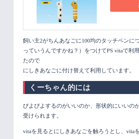
飼い主2がちんあなごに100均のタッチペン
っていうんですかね？）をつけてPS vita
たので
にしきあなごに付け替えて利用しています。
くーちゃん的には
びよびよするのがいいのか、形状的にいいの
受けられます。
vitaを見るとにしきあなごを触ろうとし、vi