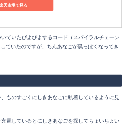
楽天市場で見る
についていたびよびよするコード（スパイラルチェーン
で利用していたのですが、ちんあなごが黒っぽくなってき
か、ものすごくにしきあなごに執着しているように見
taを充電しているとにしきあなごを探してちょいちょい