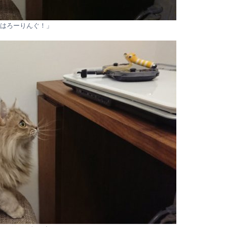
はろーりんぐ！」