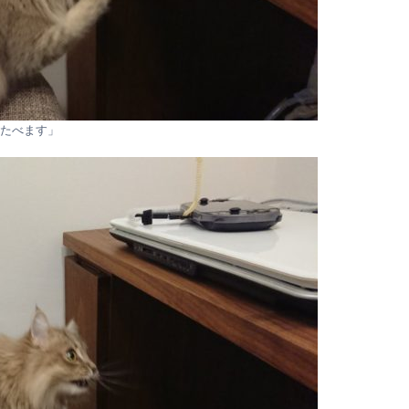
たべます」