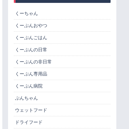
くーちゃん
くーぷんおやつ
くーぷんごはん
くーぷんの日常
くーぷんの非日常
くーぷん専用品
くーぷん病院
ぷんちゃん
ウェットフード
ドライフード