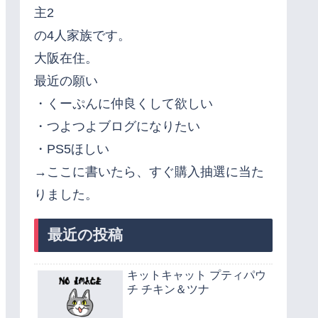
主2
の4人家族です。
大阪在住。
最近の願い
・くーぷんに仲良くして欲しい
・つよつよブログになりたい
・PS5ほしい
→ここに書いたら、すぐ購入抽選に当た
りました。
最近の投稿
キットキャット プティパウ
チ チキン＆ツナ